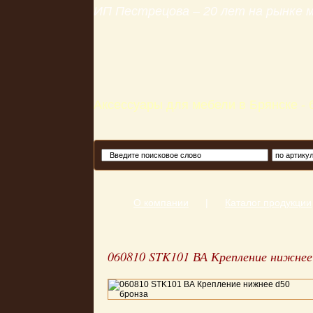
ИП Пестрецова – 20 лет на рынке
Аксессуары для мебели в Брянске -
О компании
|
Каталог продукции
060810 STK101 ВА Крепление нижнее