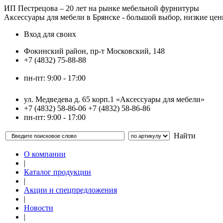
ИП Пестрецова – 20 лет на рынке мебельной фурнитуры
Аксессуары для мебели в Брянске - большой выбор, низкие це
Вход для своих
Фокинский район, пр-т Московский, 148
+7 (4832)
75-88-88
mebel_furnit@mail.ru
пн-пт: 9:00 - 17:00
ул. Медведева д. 65 корп.1 «Аксессуары для мебели»
+7 (4832)
58-86-06
+7 (4832)
58-86-86
пн-пт: 9:00 - 17:00
Найти
О компании
|
Каталог продукции
|
Акции и спецпредложения
|
Новости
|