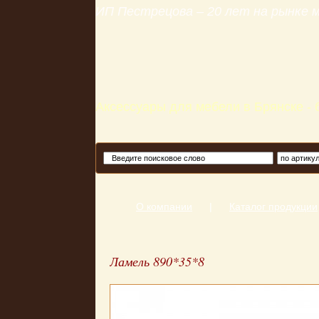
ИП Пестрецова – 20 лет на рынке
Аксессуары для мебели в Брянске -
О компании
|
Каталог продукции
Ламель 890*35*8