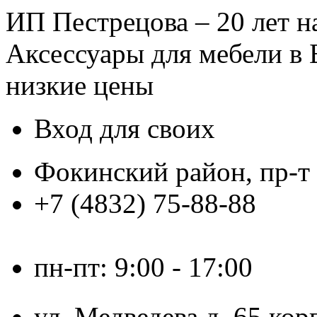
ИП Пестрецова – 20 лет 
Аксессуары для мебели в 
низкие цены
Вход для своих
Фокинский район, пр-т
+7 (4832)
75-88-88
mebel_furnit@mail.ru
пн-пт: 9:00 - 17:00
ул. Медведева д. 65 ко