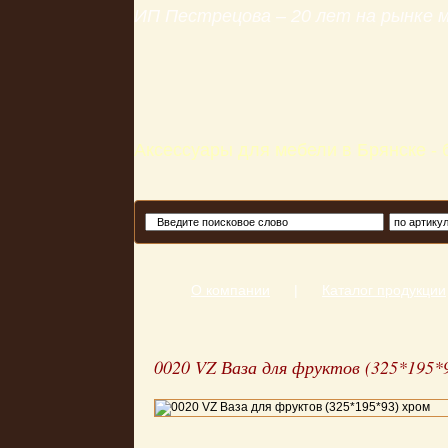
ИП Пестрецова – 20 лет на рынке
Аксессуары для мебели в Брянске -
О компании
|
Каталог продукции
0020 VZ Ваза для фруктов (325*195*