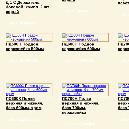
Д 1 С Держатель
плас
боковой, компл. 2 шт.
серый
Цена:
5,00 руб.
Цена
Цена:
78,00 руб.
ПД500Н Поддон
ПД600Н Поддон
ПД70
нержавейка 500мм
нержавейка 600мм
нерж
Цена:
427,00 руб.
Цена:
573,00 руб.
Цена
ПС600Х Полки
ПС700Н Полки
ПС70
верхняя и нижняя,
верхняя и нижняя,
верхн
база 600мм, хром
база 700мм,
база 
нержавейка
Цена:
1156.00 руб.
Цена
Цена:
2517.00 руб.