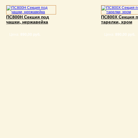
ПС800Н Секция под
ПС800Х Секция 
чашки, нержавейка
тарелки, хром
Цена:
890,00 руб.
Цена:
890,00 руб.