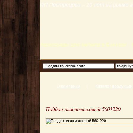
ИП Пестрецова – 20 лет на рынке
Аксессуары для мебели в Брянске -
О компании
|
Каталог продукции
Поддон пластмассовый 560*220