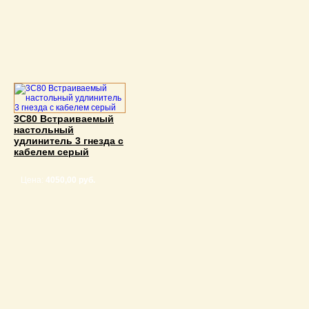
3С80 Встраиваемый
настольный
удлинитель 3 гнезда с
кабелем серый
Цена:
4050,00 руб.