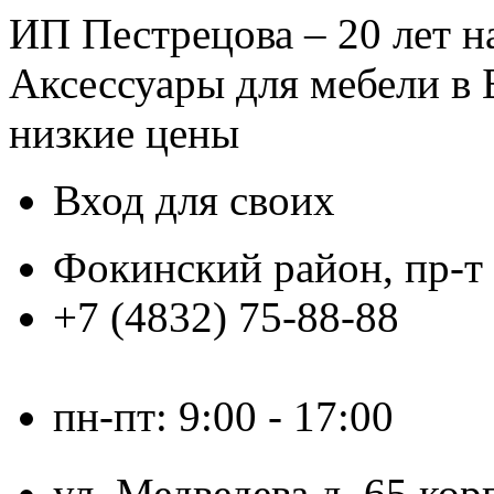
ИП Пестрецова – 20 лет 
Аксессуары для мебели в 
низкие цены
Вход для своих
Фокинский район, пр-т
+7 (4832)
75-88-88
mebel_furnit@mail.ru
пн-пт: 9:00 - 17:00
ул. Медведева д. 65 ко