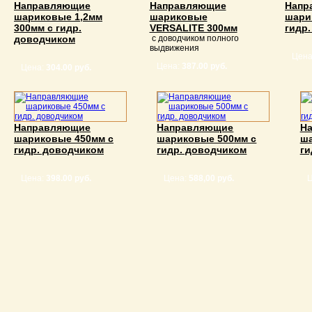
Направляющие
Направляющие
Напр
шариковые 1,2мм
шариковые
шари
300мм с гидр.
VERSALITE 300мм
гидр
доводчиком
с доводчиком полного
выдвижения
Цена
Цена:
387.00 руб.
Цена:
304.00 руб.
Направляющие
Направляющие
Н
шариковые 450мм с
шариковые 500мм с
ша
гидр. доводчиком
гидр. доводчиком
ги
Цена:
398.00 руб.
Цена:
588,00 руб.
Ц