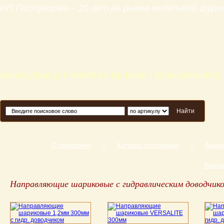
ИП Пестрецова – 20 лет на рынке мебельной фур
Аксессуары для мебели в Брянске - большой выбор,
Найти
О компании
|
Каталог продукции
|
Акци
Конта
Направляющие шариковые с гидравлическим доводчик