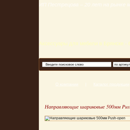
ИП Пестрецова – 20 лет на рынке
Аксессуары для мебели в Брянске -
О компании
|
Каталог продукции
Направляющие шариковые 500мм Pus