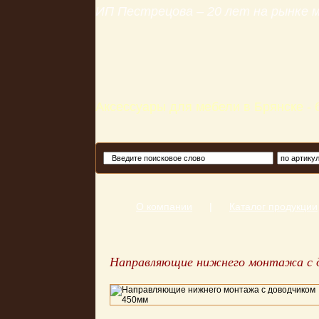
ИП Пестрецова – 20 лет на рынке
Аксессуары для мебели в Брянске -
О компании
|
Каталог продукции
Направляющие нижнего монтажа с 