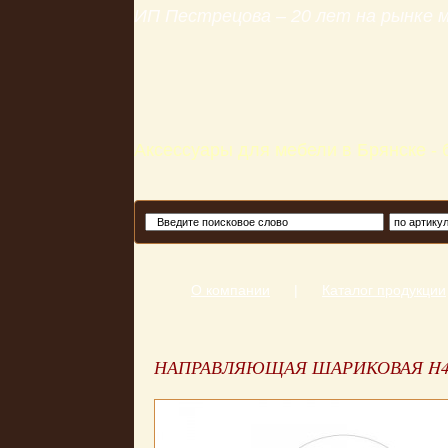
ИП Пестрецова – 20 лет на рынке
Аксессуары для мебели в Брянске -
О компании
|
Каталог продукции
НАПРАВЛЯЮЩАЯ ШАРИКОВАЯ H45M