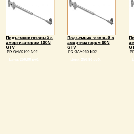
Подъемник газовый с
Подъемник газовый с
По
амортизатором 100N
амортизатором 60N
ам
GTV
GTV
G
PD-GAM0100-N02
PD-GAM060-N02
PD
Цена:
256.80 руб.
Цена:
256.80 руб.
Ц