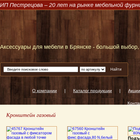
ИП Пестрецова – 20 лет на рынке мебельной фур
Аксессуары для мебели в Брянске - большой выбор,
Найти
О компании
|
Каталог продукции
|
Акци
Конта
Кронштейн газовый
Подъ