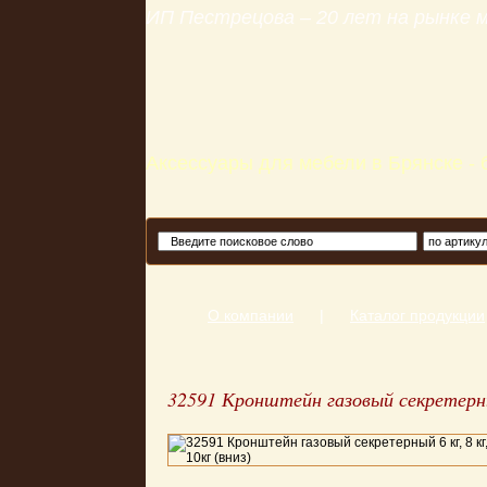
ИП Пестрецова – 20 лет на рынке
Аксессуары для мебели в Брянске -
О компании
|
Каталог продукции
32591 Кронштейн газовый секретерный 