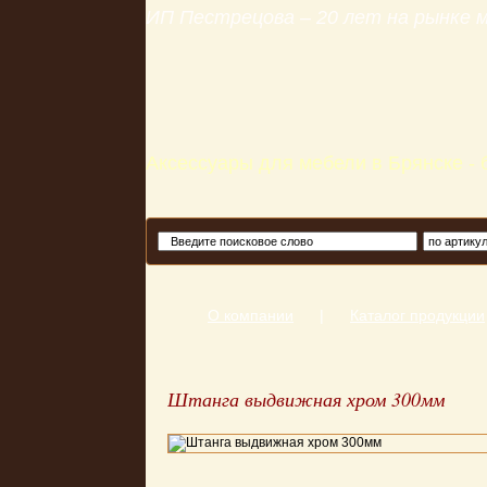
ИП Пестрецова – 20 лет на рынке
Аксессуары для мебели в Брянске -
О компании
|
Каталог продукции
Штанга выдвижная хром 300мм